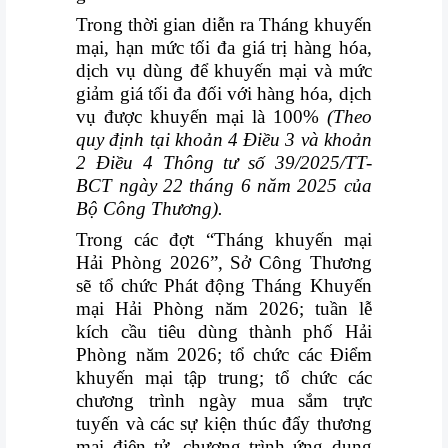
VỤ
Trong thời gian diễn ra Tháng khuyến
QUANH
mại,
hạn mức tối đa giá trị hàng hóa,
TA
dịch vụ dùng để
khuyến mại và mức
giảm giá tối đa đối với hàng hóa, dịch
vụ được khuyến mại
là 100%
(Theo
quy định tại khoản 4 Điều 3 và khoản
2 Điều 4 Thông tư số
39/2025/TT-
BCT ngày 22 tháng 6 năm 2025 của
Bộ Công Thương).
Trong các đợt “Tháng khuyến mại
Hải Phòng 2026”, Sở Công Thương
sẽ tổ chức
Phát động Tháng Khuyến
mại Hải Phòng năm 2026; tuần lễ
kích cầu tiêu dùng thành phố Hải
Phòng năm 2026; tổ chức các Điểm
khuyến mại tập trung; tổ chức các
chương trình ngày mua sắm trực
tuyến và các sự kiện thúc
đẩy thương
mại điện tử, chương trình ứng dụng