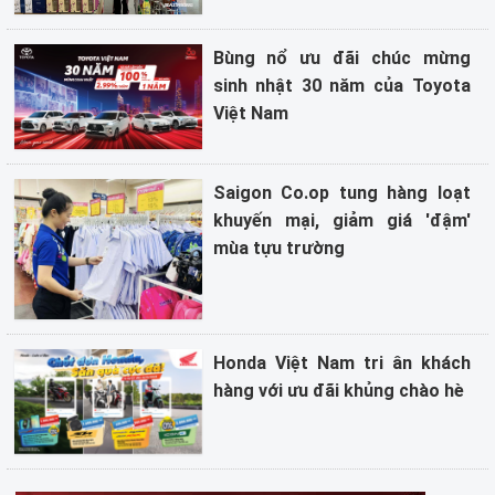
Bùng nổ ưu đãi chúc mừng
sinh nhật 30 năm của Toyota
Việt Nam
Saigon Co.op tung hàng loạt
khuyến mại, giảm giá 'đậm'
mùa tựu trường
Honda Việt Nam tri ân khách
hàng với ưu đãi khủng chào hè