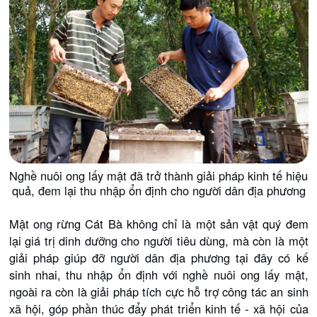
Nghề nuôi ong lấy mật đã trở thành giải pháp kinh tế hiệu
quả, đem lại thu nhập ổn định cho người dân địa phương
Mật ong rừng Cát Bà không chỉ là một sản vật quý đem
lại giá trị dinh dưỡng cho người tiêu dùng, mà còn là một
giải pháp giúp đỡ người dân địa phương tại đây có kế
sinh nhai, thu nhập ổn định với nghề nuôi ong lấy mật,
ngoài ra còn là giải pháp tích cực hỗ trợ công tác an sinh
xã hội, góp phần thúc đẩy phát triển kinh tế - xã hội của