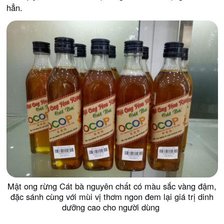
hẳn.
Mật ong rừng Cát bà nguyên chất có màu sắc vàng đậm,
đặc sánh cùng với mùi vị thơm ngon đem lại giá trị dinh
dưỡng cao cho người dùng