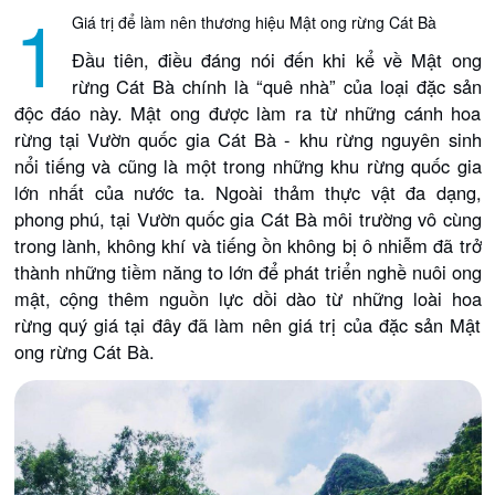
1
Giá trị để làm nên thương hiệu Mật ong rừng Cát Bà
Đầu tiên, điều đáng nói đến khi kể về Mật ong
rừng Cát Bà chính là “quê nhà” của loại đặc sản
độc đáo này. Mật ong được làm ra từ những cánh hoa
rừng tại Vườn quốc gia Cát Bà - khu rừng nguyên sinh
nổi tiếng và cũng là một trong những khu rừng quốc gia
lớn nhất của nước ta. Ngoài thảm thực vật đa dạng,
phong phú, tại Vườn quốc gia Cát Bà môi trường vô cùng
trong lành, không khí và tiếng ồn không bị ô nhiễm đã trở
thành những tiềm năng to lớn để phát triển nghề nuôi ong
mật, cộng thêm nguồn lực dồi dào từ những loài hoa
rừng quý giá tại đây đã làm nên giá trị của đặc sản Mật
ong rừng Cát Bà.