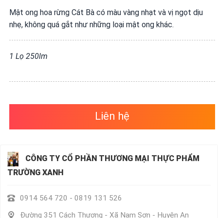
VỤ
Mật ong hoa rừng Cát Bà có màu vàng nhạt và vị ngọt dịu
QUANH
nhẹ, không quá gắt như những loại mật ong khác.
TA
1 Lọ 250lm
Liên hệ
CÔNG TY CỔ PHẦN THƯƠNG MẠI THỰC PHẨM
TRƯỜNG XANH
0914 564 720 - 0819 131 526
Đường 351 Cách Thượng - Xã Nam Sơn - Huyện An