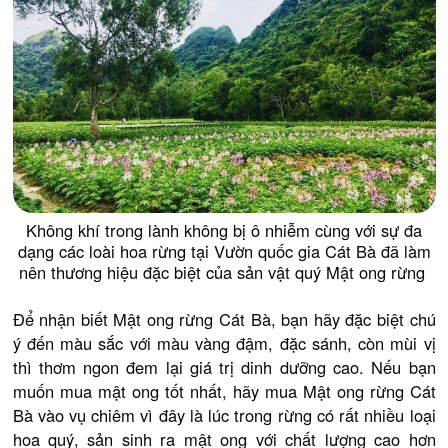
Không khí trong lành không bị ô nhiễm cùng với sự đa
dạng các loài hoa rừng tại Vườn quốc gia Cát Bà đã làm
nên thương hiệu đặc biệt của sản vật quý Mật ong rừng
Để nhận biết Mật ong rừng Cát Bà, bạn hãy đặc biệt chú
ý đến màu sắc với màu vàng đậm, đặc sánh, còn mùi vị
thì thơm ngon đem lại giá trị dinh dưỡng cao. Nếu bạn
muốn mua mật ong tốt nhất, hãy mua Mật ong rừng Cát
Bà vào vụ chiêm vì đây là lúc trong rừng có rất nhiều loại
hoa quý, sản sinh ra mật ong với chất lượng cao hơn