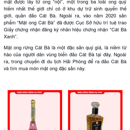
mật được lấy từ ong “nội”, một trong ba loài ong quý
hiếm nhất thế giới chỉ có ở khu dự trữ sinh quyển thế
giới, quần đảo Cát Bà. Ngoài ra, vào năm 2020 sản
phẩm “Mật ong Cát Bà” đã được Cục Sở hữu trí tuệ trao
Giấy chứng nhận đăng ký nhãn hiệu chứng nhận “Cát Bà
Xanh”.
Mật ong rừng Cát Bà là một đặc sản quý giá, là niềm từ
hào của người dân vùng biển đảo Cát Bà tại đây. Ngoài
ra, trong chuyến đi du lịch Hải Phòng để ra đảo Cát Bà
và tìm mua món mật ong đặc sản này.