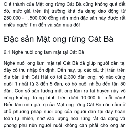
Giá thành của Mật ong rừng Cát Bà cũng không quá đắt
đỏ, mức giá trên thị trường khá đa dạng dao động từ
250.000 - 1.500.000 đồng nên món đặc sản này được rất
nhiều người tìm đến và săn mua đó!
Đặc sản Mật ong rừng Cát Bà
2.1 Nghề nuôi ong làm mật tại Cát Bà
Nghề nuôi ong làm mật tại Cát Bà đã giúp người dân tại
đây có thu nhập ổn định. Đến nay, tại các xã, thị trấn trên
địa bàn tỉnh Cát Hải có tới 2.300 đàn ong; hộ nào cũng
nuôi ít nhất từ 3 đến 5 đàn, có hộ nuôi nhiều đến tận 50
đàn. Con số sản lượng mật ong làm ra tại huyện này vô
cùng khủng: trung bình trên dưới 10.000 lít mỗi năm!
Điều làm nên giá trị của Mật ong rừng Cát Bà còn nằm ở
chỗ phương pháp nuôi ong của người dân tại đây hoàn
toàn tự nhiên, nhờ vào lượng hoa rừng rất đa dạng và
phong phú nên người nuôi không cần phải cho ong ăn