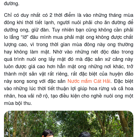
đường.
Chỉ có duy nhất có 2 thời điểm là vào những tháng mùa
đông khi thời tiết lạnh, người nuôi phải cho ăn đường để
dưỡng ong, giữ đàn. Tuy nhiên bạn cũng không cần phải
lo lắng “lỡ” đâu mình mua phải mật ong không được chất
lượng cao, vì trong thời gian mùa đông này ong thường
hay không làm mật. Nhờ vào những nét độc đáo trong
quá trình nuôi ong lấy mật đó mà đặc sản xứ cảng này
luôn được giá cao hơn hẳn mật ong những nơi khác, trở
thành một sản vật rất riêng, rất đặc biệt của huyện đảo
này song song với đặc sản
. Đặc biệt
Nước mắm Cát Hải
vào những lúc thời tiết thuận lợi giúp hoa rừng và cả hoa
nhãn, hoa vải nở rộ, tạo điều kiện cho nghề nuôi ong một
mùa bội thu.