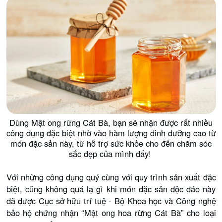
Dùng Mật ong rừng Cát Bà, bạn sẽ nhận được rất nhiều
công dụng đặc biệt nhờ vào hàm lượng dinh dưỡng cao từ
món đặc sản này, từ hỗ trợ sức khỏe cho đến chăm sóc
sắc đẹp của mình đấy!
Với những công dụng quý cùng với quy trình sản xuất đặc
biệt, cũng không quá lạ gì khi món đặc sản độc đáo này
đã được Cục sở hữu trí tuệ - Bộ Khoa học và Công nghệ
bảo hộ chứng nhận “Mật ong hoa rừng Cát Bà” cho loại