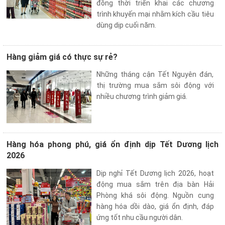
đồng thời triển khai các chương
trình khuyến mại nhằm kích cầu tiêu
dùng dịp cuối năm.
Hàng giảm giá có thực sự rẻ?
Những tháng cận Tết Nguyên đán,
thị trường mua sắm sôi động với
nhiều chương trình giảm giá.
Hàng hóa phong phú, giá ổn định dịp Tết Dương lịch
2026
Dịp nghỉ Tết Dương lịch 2026, hoạt
động mua sắm trên địa bàn Hải
Phòng khá sôi động. Nguồn cung
hàng hóa dồi dào, giá ổn định, đáp
ứng tốt nhu cầu người dân.