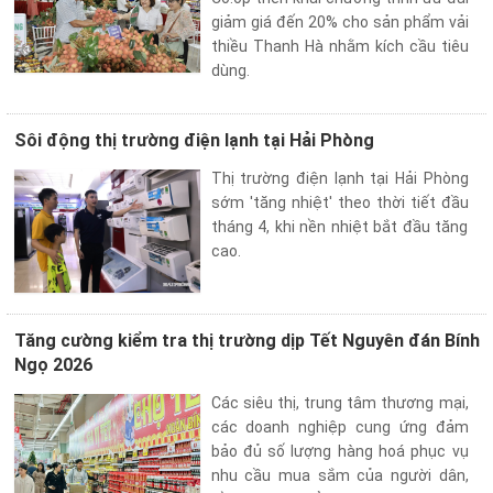
VỤ
giảm giá đến 20% cho sản phẩm vải
QUANH
thiều Thanh Hà nhằm kích cầu tiêu
TA
dùng.
Sôi động thị trường điện lạnh tại Hải Phòng
Thị trường điện lạnh tại Hải Phòng
sớm 'tăng nhiệt' theo thời tiết đầu
tháng 4, khi nền nhiệt bắt đầu tăng
cao.
Tăng cường kiểm tra thị trường dịp Tết Nguyên đán Bính
Ngọ 2026
Các siêu thị, trung tâm thương mại,
các doanh nghiệp cung ứng đảm
bảo đủ số lượng hàng hoá phục vụ
nhu cầu mua sắm của người dân,