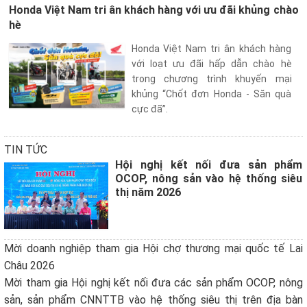
Honda Việt Nam tri ân khách hàng với ưu đãi khủng chào
hè
Honda Việt Nam tri ân khách hàng
với loạt ưu đãi hấp dẫn chào hè
trong chương trình khuyến mại
khủng “Chốt đơn Honda - Săn quà
cực đã”.
TIN TỨC
Hội nghị kết nối đưa sản phẩm
OCOP, nông sản vào hệ thống siêu
thị năm 2026
Mời doanh nghiệp tham gia Hội chợ thương mại quốc tế Lai
Châu 2026
Mời tham gia Hội nghị kết nối đưa các sản phẩm OCOP, nông
sản, sản phẩm CNNTTB vào hệ thống siêu thị trên địa bàn