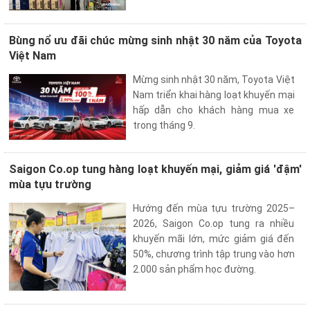
Bùng nổ ưu đãi chúc mừng sinh nhật 30 năm của Toyota
Việt Nam
Mừng sinh nhật 30 năm, Toyota Việt
Nam triển khai hàng loạt khuyến mại
hấp dẫn cho khách hàng mua xe
trong tháng 9.
Saigon Co.op tung hàng loạt khuyến mại, giảm giá 'đậm'
mùa tựu trường
Hướng đến mùa tựu trường 2025–
2026, Saigon Co.op tung ra nhiều
khuyến mãi lớn, mức giảm giá đến
50%, chương trình tập trung vào hơn
2.000 sản phẩm học đường.