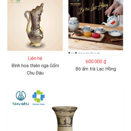
Liên hệ
600.000 ₫
Bình hoa thiên nga Gốm
Bộ ấm trà Lạc Hồng
Chu Đậu