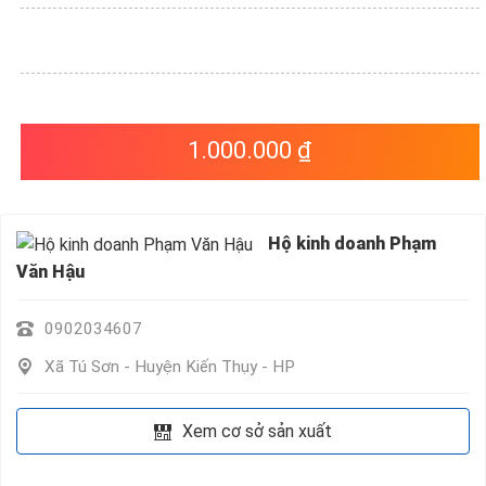
VỤ
QUANH
TA
1.000.000 ₫
Hộ kinh doanh Phạm
Văn Hậu
0902034607
Xã Tú Sơn - Huyện Kiến Thụy - HP
Xem cơ sở sản xuất