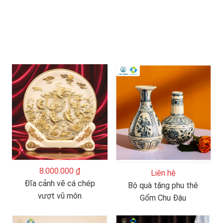
8.000.000 ₫
Liên hệ
Đĩa cảnh vẽ cá chép
Bộ quà tặng phu thê
vượt vũ môn
Gốm Chu Đậu