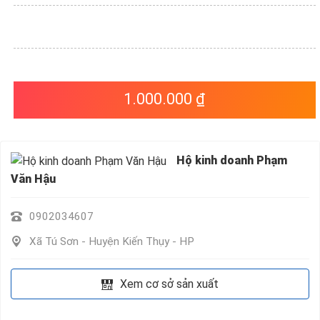
VỤ
QUANH
TA
1.000.000 ₫
Hộ kinh doanh Phạm
Văn Hậu
0902034607
Xã Tú Sơn - Huyện Kiến Thụy - HP
Xem cơ sở sản xuất