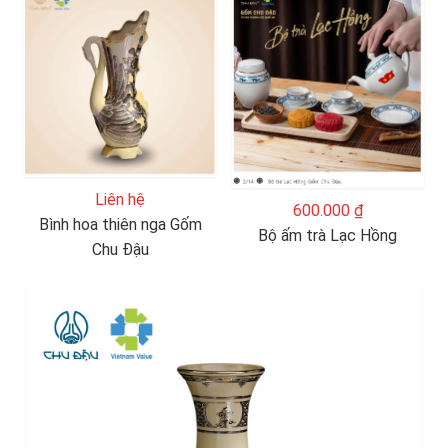
Liên hệ
600.000 ₫
Bình hoa thiên nga Gốm
Bộ ấm trà Lạc Hồng
Chu Đậu