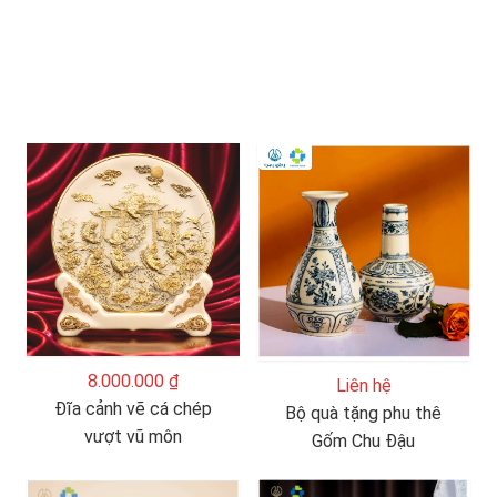
8.000.000 ₫
Liên hệ
Đĩa cảnh vẽ cá chép
Bộ quà tặng phu thê
vượt vũ môn
Gốm Chu Đậu