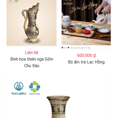
Liên hệ
600.000 ₫
Bình hoa thiên nga Gốm
Bộ ấm trà Lạc Hồng
Chu Đậu