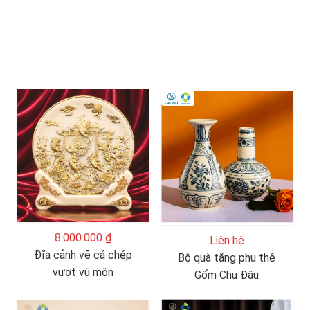
8.000.000 ₫
Liên hệ
Đĩa cảnh vẽ cá chép
Bộ quà tặng phu thê
vượt vũ môn
Gốm Chu Đậu