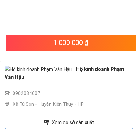
VỤ
QUANH
TA
1.000.000 ₫
Hộ kinh doanh Phạm
Văn Hậu
0902034607
Xã Tú Sơn - Huyện Kiến Thụy - HP
Xem cơ sở sản xuất