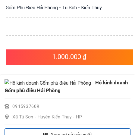
VỤ
Gốm Phù Điêu Hải Phòng - Tú Sơn - Kiến Thụy
QUANH
TA
1.000.000 ₫
Hộ kinh doanh
Gốm phù điêu Hải Phòng
0915937609
Xã Tú Sơn - Huyện Kiến Thụy - HP
Xem cơ sở sản xuất