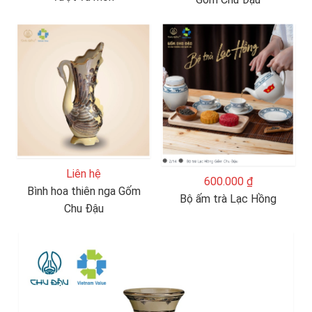
Liên hệ
600.000 ₫
Bình hoa thiên nga Gốm
Bộ ấm trà Lạc Hồng
Chu Đậu