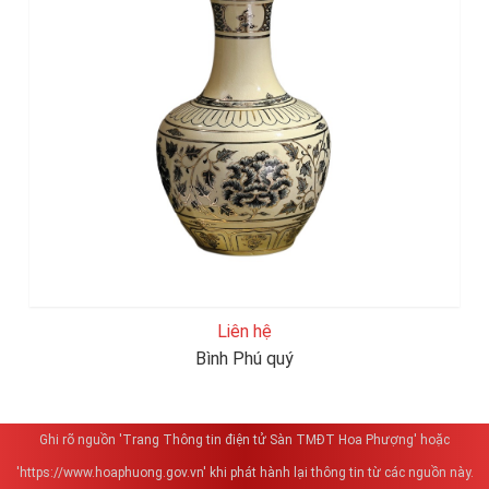
Liên hệ
Bình Phú quý
Ghi rõ nguồn 'Trang Thông tin điện tử Sàn TMĐT Hoa Phượng' hoặc
'https://www.hoaphuong.gov.vn' khi phát hành lại thông tin từ các nguồn này.