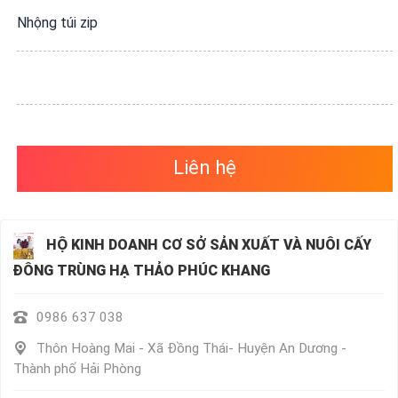
VỤ
Nhộng túi zip
QUANH
TA
Liên hệ
HỘ KINH DOANH CƠ SỞ SẢN XUẤT VÀ NUÔI CẤY
ĐÔNG TRÙNG HẠ THẢO PHÚC KHANG
0986 637 038
Thôn Hoàng Mai - Xã Đồng Thái- Huyện An Dương -
Thành phố Hải Phòng