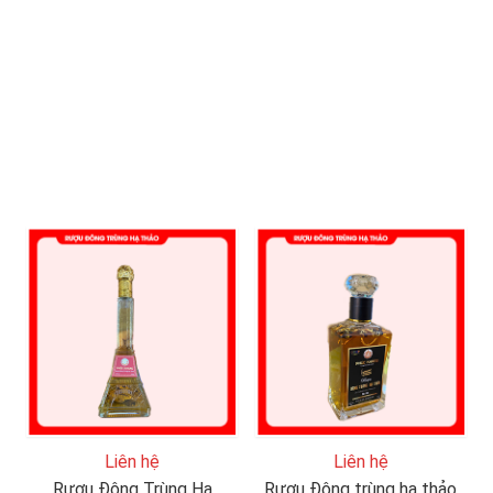
Liên hệ
Liên hệ
Rượu Đông Trùng Hạ
Rượu Đông trùng hạ thảo