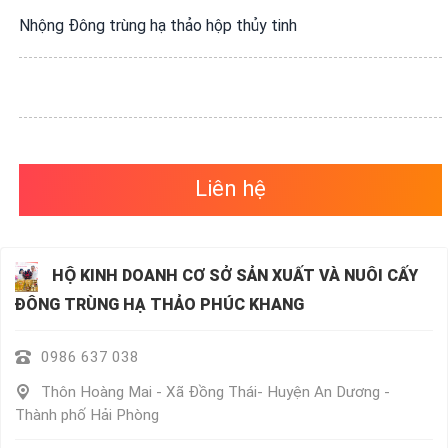
VỤ
Nhộng Đông trùng hạ thảo hộp thủy tinh
QUANH
TA
Liên hệ
HỘ KINH DOANH CƠ SỞ SẢN XUẤT VÀ NUÔI CẤY
ĐÔNG TRÙNG HẠ THẢO PHÚC KHANG
0986 637 038
Thôn Hoàng Mai - Xã Đồng Thái- Huyện An Dương -
Thành phố Hải Phòng