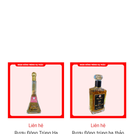
Liên hệ
Liên hệ
Rượu Đông Trùng Hạ
Rượu Đông trùng hạ thảo