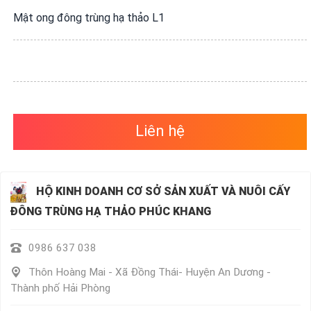
VỤ
Mật ong đông trùng hạ thảo L1
QUANH
TA
Liên hệ
HỘ KINH DOANH CƠ SỞ SẢN XUẤT VÀ NUÔI CẤY
ĐÔNG TRÙNG HẠ THẢO PHÚC KHANG
0986 637 038
Thôn Hoàng Mai - Xã Đồng Thái- Huyện An Dương -
Thành phố Hải Phòng