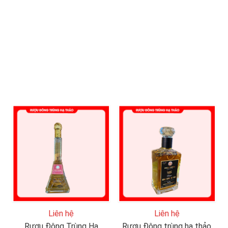
Liên hệ
Liên hệ
Rượu Đông Trùng Hạ
Rượu Đông trùng hạ thảo