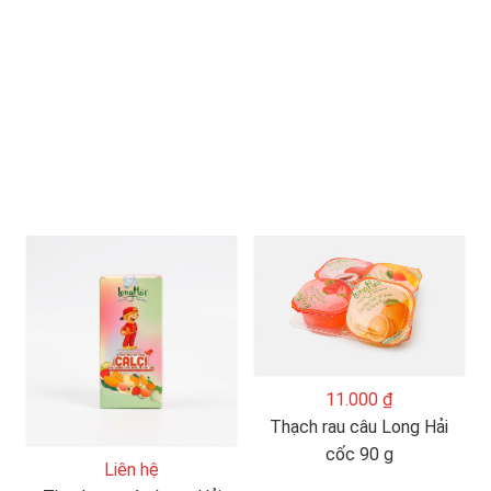
11.000 ₫
Thạch rau câu Long Hải
cốc 90 g
Liên hệ