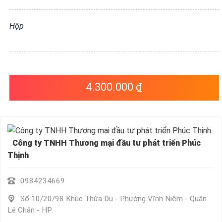
VỤ
QUANH
Hộp
TA
4.300.000 ₫
Công ty TNHH Thương mại đầu tư phát triển Phúc
Thịnh
0984234669
Số 10/20/98 Khúc Thừa Dụ - Phường Vĩnh Niệm - Quận
Lê Chân - HP