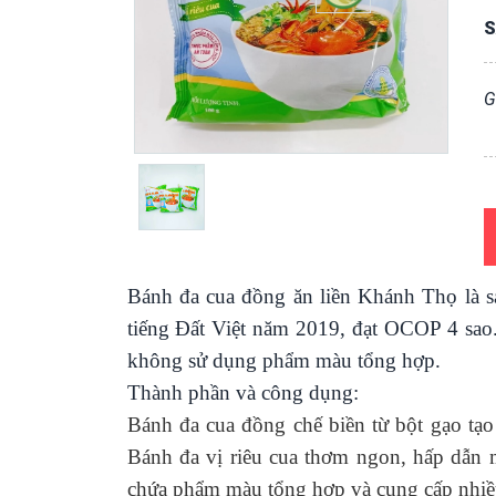
S
G
Bánh đa cua đồng ăn liền Khánh Thọ là s
tiếng Đất Việt năm 2019, đạt OCOP 4 sao
không sử dụng phẩm màu tổng hợp.
Thành phần và công dụng:
Bánh đa cua đồng chế biền từ bột gạo tạ
Bánh đa vị riêu cua thơm ngon, hấp dẫn m
chứa phẩm màu tổng hợp và cung cấp nhiều nă