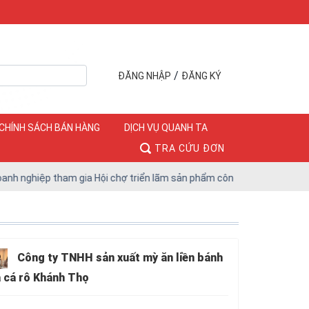
/
ĐĂNG NHẬP
ĐĂNG KÝ
CHÍNH SÁCH BÁN HÀNG
DỊCH VỤ QUANH TA
TRA CỨU ĐƠN
ghiệp tham gia Hội chợ triển lãm sản phẩm công nghiệp Hà Nội năm 20
Công ty TNHH sản xuất mỳ ăn liền bánh
 cá rô Khánh Thọ