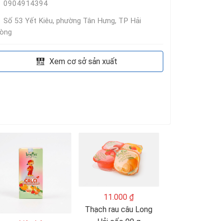
0904914394
Số 53 Yết Kiêu, phường Tân Hưng, TP Hải
òng
Xem cơ sở sản xuất
11.000 ₫
Thạch rau câu Long