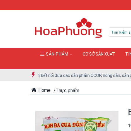
SẢN PHẨM
CƠ SỞ SẢN XUẤT
TI
tham gia Hội nghị kết nối đưa các sản phẩm OCOP, nông sản, sản phẩm
Home
Thực phẩm
1