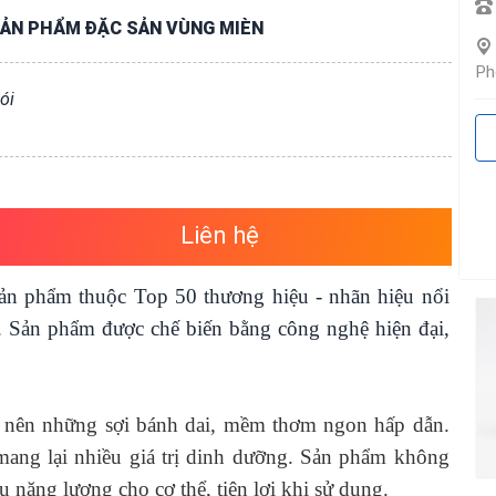
ẢN PHẨM ĐẶC SẢN VÙNG MIÈN
Ph
ói
Liên hệ
ản phẩm thuộc Top 50 thương hiệu - nhãn hiệu nổi
. Sản phẩm được chế biến bằng công nghệ hiện đại,
o nên những sợi bánh dai, mềm thơm ngon hấp dẫn. 
ang lại nhiều giá trị dinh dưỡng. Sản phẩm không 
ng lượng cho cơ thể, tiện lợi khi sử dụng.