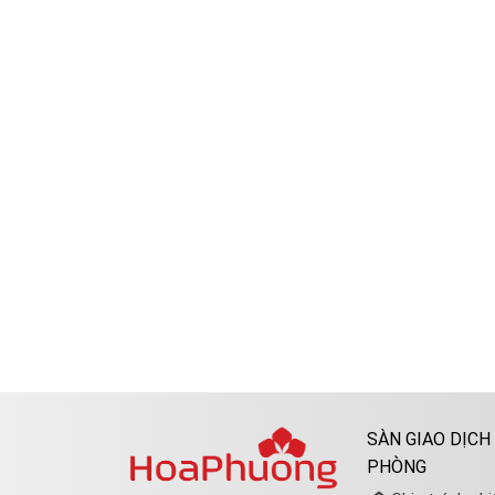
SÀN GIAO DỊCH
PHÒNG