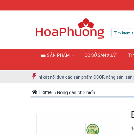
SẢN PHẨM
CƠ SỞ SẢN XUẤT
TI
tham gia Hội nghị kết nối đưa các sản phẩm OCOP, nông sản, sản phẩm
Home
Nông sản chế biến
1