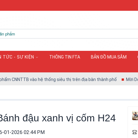
N TỨC - SỰ KIỆN
THÔNG TIN FTA
BẢN ĐỒ MUA SẮM
 CNNTTB vào hệ thống siêu thị trên địa bàn thành phố
Mời Doanh 
Bánh đậu xanh vị cốm H24
6-01-2026 02:44 PM