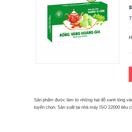
S
T
H
Sản phẩm được làm từ những hạt đỗ xanh lòng và
tuyển chọn. Sản xuất tại nhà máy ISO 22000 tiêu c