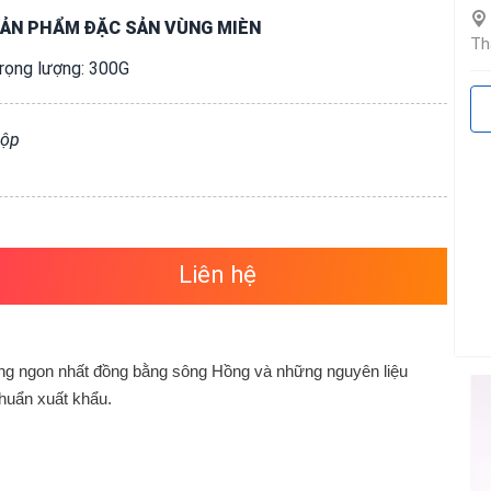
ẢN PHẨM ĐẶC SẢN VÙNG MIÈN
Th
rọng lượng: 300G
ộp
Liên hệ
ng ngon nhất đồng bằng sông Hồng và những nguyên liệu
huẩn xuất khẩu.