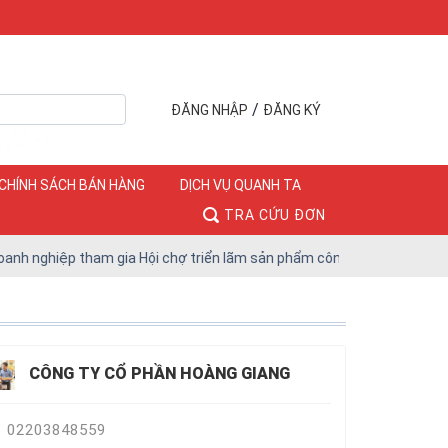
/
ĐĂNG NHẬP
ĐĂNG KÝ
CHÍNH SÁCH BÁN HÀNG
DỊCH VỤ QUANH TA
TRA CỨU ĐƠN
nghiệp tham gia Hội chợ triển lãm sản phẩm công nghiệp Hà Nội năm 2
CÔNG TY CỔ PHẦN HOÀNG GIANG
02203848559