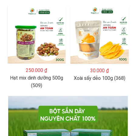
250.000 ₫
30.000 ₫
Hạt mix dinh dưỡng 500g
Xoài sấy dẻo 100g (368)
(509)