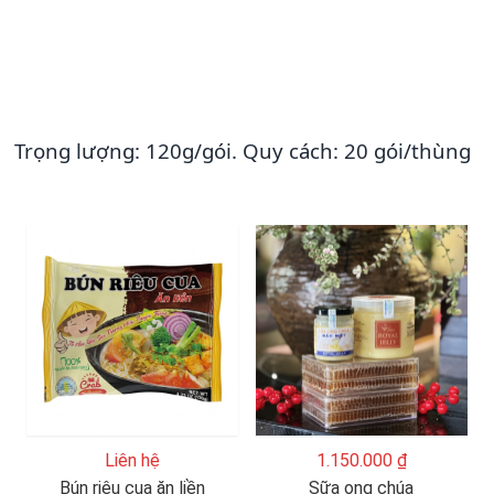
Trọng lượng: 120g/gói. Quy cách: 20 gói/thùng
Liên hệ
1.150.000 ₫
Bún riêu cua ăn liền
Sữa ong chúa