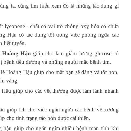
húng ta, cùng tìm hiểu xem đó là những tác dụng gì
 lycopene - chất có vai trò chống oxy hóa có chứa
ng Hậu có tác dụng tốt trong việc phòng ngừa các
 liệt tuyến.
 Hoàng Hậu
giúp cho làm giảm lượng glucose có
bị bệnh tiểu đường và những người mắc bệnh tim.
 lê Hoàng Hậu giúp cho mắt bạn sẽ dáng và tốt hơn,
ểm vàng.
 Hậu giúp cho các vết thương được làm lành nhanh
u giúp ích cho việc ngăn ngừa các bệnh về xương
p cho tình trạng táo bón được cải thiện.
ng hậu giúp cho ngăn ngừa nhiều bệnh mãn tính khi