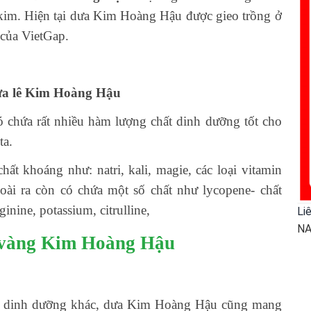
kim. Hiện tại dưa Kim Hoàng Hậu được gieo trồng ở
 của VietGap.
ưa lê Kim Hoàng Hậu
 chứa rất nhiều hàm lượng chất dinh dưỡng tốt cho
ta.
chất khoáng như: natri, kali, magie, các loại vitamin
oài ra còn có chứa một số chất như lycopene- chất
ginine, potassium, citrulline,
Li
NA
 vàng Kim Hoàng Hậu
trị dinh dưỡng khác, dưa Kim Hoàng Hậu cũng mang