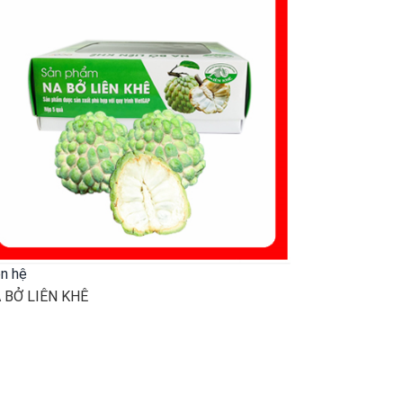
ên hệ
 BỞ LIÊN KHÊ