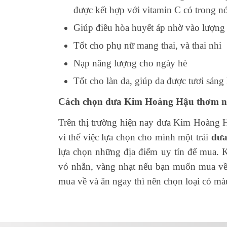
được kết hợp với vitamin C có trong nó
Giúp điều hòa huyết áp nhờ vào lượng 
Tốt cho phụ nữ mang thai, và thai nhi
Nạp năng lượng cho ngày hè
Tốt cho làn da, giúp da được tươi sán
Cách chọn dưa Kim Hoàng Hậu thơm n
Trên thị trường hiện nay dưa Kim Hoàng Hậ
vì thế việc lựa chọn cho mình một trái
dưa
lựa chọn những địa điểm uy tín để mua.
vỏ nhẵn, vàng nhạt nếu bạn muốn mua về
mua về và ăn ngay thì nên chọn loại có m