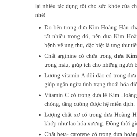
lại nhiều tác dụng tốt cho sức khỏe của c
nhé!
Do bên trong dưa Kim Hoàng Hậu chất
rất nhiều trong đó, nên dưa Kim Hoà
bệnh về ung thư, đặc biệt là ung thư tiền
Chất arginine có chứa trong
dưa Kim
trong máu, giúp ích cho những người 
Lượng vitamin A dồi dào có trong dưa
giúp ngăn ngừa tình trạng thoái hóa đi
Vitamin C có trong dưa lê Kim Hoàng
chóng, tăng cường được hệ miễn dịch.
Lượng chất xơ có trong dưa Hoàng Hậ
khớp như lão hóa xương. Đồng thời giú
Chất beta- carotene có trong dưa hoà