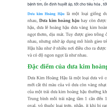
bệnh tim, ổn định huyết áp, tốt cho tiêu hóa , 
là một loại giống d
Dưa kim Hoàng Hậu
nhau,
Dưa kim hoàng hậu
hay còn được 
hậu, dưa lê hoàng hậu dưa vàng kim hoàng
ngọt thơm, dịu mát. Tuy được gieo trồng ở
nhau, nhưng nhờ áp dụng mô hình gieo tr
Hậu hầu như ở nhiều nơi điều cho ra được 
và có độ ngon ngọt là như nhau.
Đặc điểm của dưa kim hoàng
Dưa Kim Hoàng Hậu là một loại dưa vỏ c
mới cắt thì màu của vỏ dưa còn vàng nhạt
của một trái dưa kim hoàng hậu thường kh
Trung bình mỗi trái nặng tầm 1 cân đến
oval, vỏ thuộc loại trơn, nhẵn, ít khi bị rạ