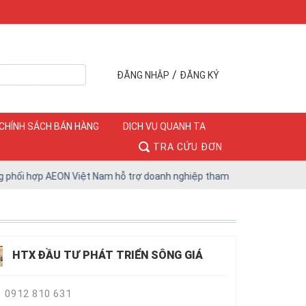
/
ĐĂNG NHẬP
ĐĂNG KÝ
CHÍNH SÁCH BÁN HÀNG
DỊCH VỤ QUANH TA
TRA CỨU ĐƠN
hợp AEON Việt Nam hỗ trợ doanh nghiệp tham gia chuỗi phân phối hiệ
HTX ĐẦU TƯ PHÁT TRIỂN SÔNG GIÁ
0912 810 631