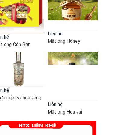
Liên hệ
ên hệ
Mật ong Honey
t ong Côn Sơn
ên hệ
ợu nếp cái hoa vàng
Liên hệ
Mật ong Hoa vải