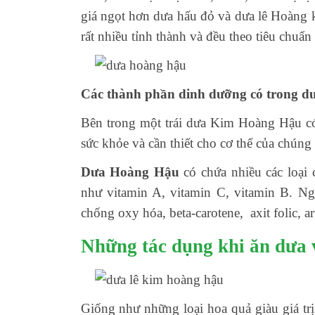
giá ngọt hơn dưa hấu đỏ và dưa lê Hoàng 
rất nhiều tỉnh thành và đều theo tiêu chuẩn
Các thành phần dinh dưỡng có trong d
Bên trong một trái dưa Kim Hoàng Hậu có
sức khỏe và cần thiết cho cơ thể của chúng 
Dưa Hoàng Hậu
có chứa nhiều các loại 
như vitamin A, vitamin C, vitamin B. Ng
chống oxy hóa, beta-carotene, axit folic, ar
Những tác dụng khi ăn dưa
Giống như những loại hoa quả giàu giá 