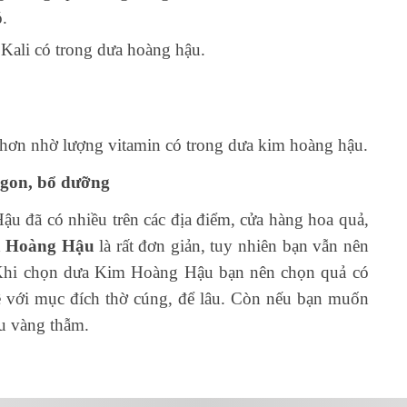
.
Kali có trong dưa hoàng hậu.
g hơn nhờ lượng vitamin có trong dưa kim hoàng hậu.
gon, bổ dưỡng
u đã có nhiều trên các địa điểm, cửa hàng hoa quả,
 Hoàng Hậu
là rất đơn giản, tuy nhiên bạn vẫn nên
 Khi chọn dưa Kim Hoàng Hậu bạn nên chọn quả có
 với mục đích thờ cúng, để lâu. Còn nếu bạn muốn
àu vàng thẫm.