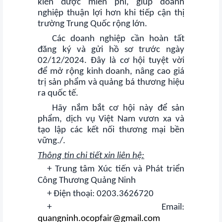
kiến được miễn phí, giúp doanh
nghiệp thuận lợi hơn khi tiếp cận thị
trường Trung Quốc rộng lớn.
Các doanh nghiệp cần hoàn tất
đăng ký và gửi hồ sơ trước ngày
02/12/2024. Đây là cơ hội tuyệt vời
để mở rộng kinh doanh, nâng cao giá
trị sản phẩm và quảng bá thương hiệu
ra quốc tế.
Hãy nắm bắt cơ hội này để sản
phẩm, dịch vụ Việt Nam vươn xa và
tạo lập các kết nối thương mại bền
vững./.
Thông tin chi tiết xin liên hệ:
+ Trung tâm Xúc tiến và Phát triển
Công Thương Quảng Ninh
+ Điện thoại: 0203.3626720
+ Email:
quangninh.ocopfair@gmail.com