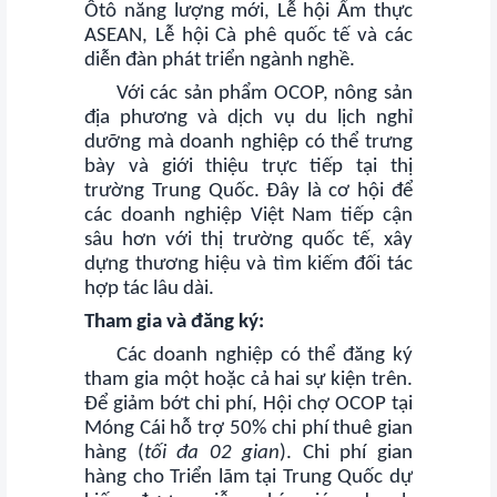
Ôtô năng lượng mới, Lễ hội Ẩm thực
ASEAN, Lễ hội Cà phê quốc tế và các
diễn đàn phát triển ngành nghề.
Với các sản phẩm OCOP, nông sản
địa phương và dịch vụ du lịch nghỉ
dưỡng mà doanh nghiệp có thể trưng
bày và giới thiệu trực tiếp tại thị
trường Trung Quốc. Đây là cơ hội để
các doanh nghiệp Việt Nam tiếp cận
sâu hơn với thị trường quốc tế, xây
dựng thương hiệu và tìm kiếm đối tác
hợp tác lâu dài.
Tham gia và đăng ký:
Các doanh nghiệp có thể đăng ký
tham gia một hoặc cả hai sự kiện trên.
Để giảm bớt chi phí, Hội chợ OCOP tại
Móng Cái hỗ trợ 50% chi phí thuê gian
hàng (
tối đa 02 gian
). Chi phí gian
hàng cho Triển lãm tại Trung Quốc dự