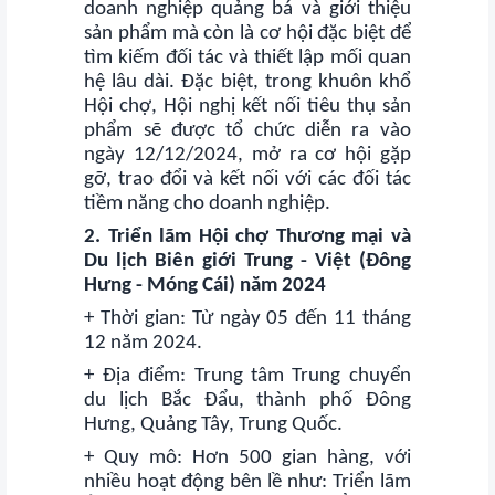
doanh nghiệp quảng bá và giới thiệu
VỤ
sản phẩm mà còn là cơ hội đặc biệt để
QUANH
tìm kiếm đối tác và thiết lập mối quan
TA
hệ lâu dài. Đặc biệt, trong khuôn khổ
Hội chợ, Hội nghị kết nối tiêu thụ sản
phẩm sẽ được tổ chức diễn ra vào
ngày 12/12/2024, mở ra cơ hội gặp
gỡ, trao đổi và kết nối với các đối tác
tiềm năng cho doanh nghiệp.
2. Triển lãm Hội chợ Thương mại và
Du lịch Biên giới Trung - Việt (Đông
Hưng - Móng Cái) năm 2024
+ Thời gian: Từ ngày 05 đến 11 tháng
12 năm 2024.
+ Địa điểm: Trung tâm Trung chuyển
du lịch Bắc Đẩu, thành phố Đông
Hưng, Quảng Tây, Trung Quốc.
+ Quy mô: Hơn 500 gian hàng, với
nhiều hoạt động bên lề như: Triển lãm