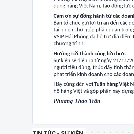
dụng hàng Việt Nam, tạo động lực 
Cảm ơn sự đồng hành từ các doan
Ban tổ chức gửi lời tri ân đến các 
tại phiên chợ, góp phần quan trọng
VSIP Hải Phòng đã hỗ trợ địa điểm 
chương trình.
Hướng tới thành công lớn hơn
Sự kiện sẽ diễn ra từ ngày 21/11/2
người tiêu dùng, thúc đẩy tinh thần
phát triển kinh doanh cho các doan
Hãy cùng đến với
Tuần hàng Việt 
hộ hàng Việt và góp phần xây dựng
Phương Thảo Trần
TIN TỨC - SỰ KIỆN