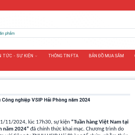
N TỨC - SỰ KIỆN
THÔNG TIN FTA
BẢN ĐỒ MUA SẮM
hu Công nghiệp VSIP Hải Phòng năm 2024
21/11/2024, lúc 17h30, sự kiện
“Tuần hàng Việt Nam tại
ên năm 2024”
đã chính thức khai mạc. Chương trình do