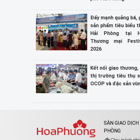
Đẩy mạnh quảng bá, g
sản phẩm tiêu biểu 
Hải Phòng tại 
Thương mại Festi
2026
Kết nối giao thương
thị trường tiêu thụ
OCOP và đặc sản vù
SÀN GIAO DỊCH
PHÒNG