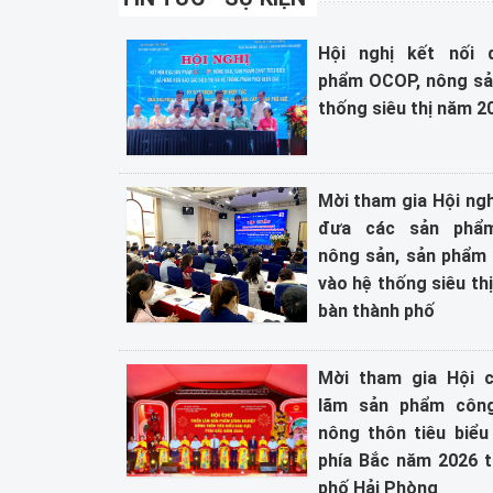
Hội nghị kết nối 
phẩm OCOP, nông sả
thống siêu thị năm 2
Mời tham gia Hội ngh
đưa các sản phẩ
nông sản, sản phẩ
vào hệ thống siêu thị
bàn thành phố
Mời tham gia Hội c
lãm sản phẩm công
nông thôn tiêu biểu
phía Bắc năm 2026 t
phố Hải Phòng