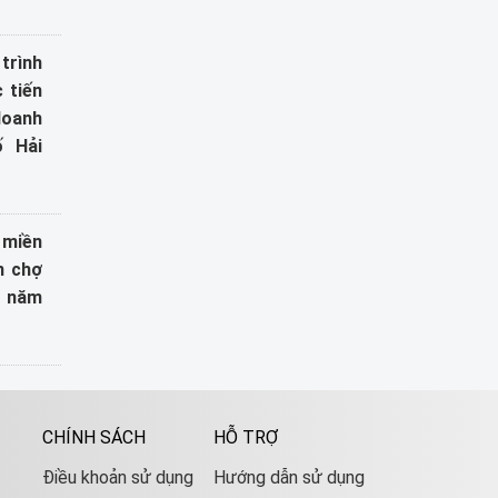
trình
 tiến
oanh
ố Hải
miền
n chợ
i năm
CHÍNH SÁCH
HỖ TRỢ
Điều khoản sử dụng
Hướng dẫn sử dụng