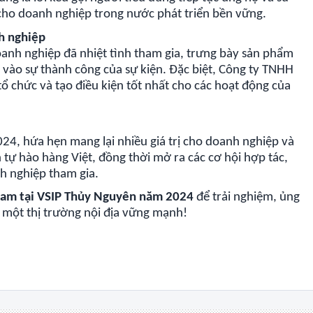
cho doanh nghiệp trong nước phát triển bền vững.
h nghiệp
doanh nghiệp đã nhiệt tình tham gia, trưng bày sản phẩm
 vào sự thành công của sự kiện. Đặc biệt, Công ty TNHH
tổ chức và tạo điều kiện tốt nhất cho các hoạt động của
024, hứa hẹn mang lại nhiều giá trị cho doanh nghiệp và
 tự hào hàng Việt, đồng thời mở ra các cơ hội hợp tác,
h nghiệp tham gia.
Nam tại VSIP Thủy Nguyên năm 2024
để trải nghiệm, ủng
 một thị trường nội địa vững mạnh!