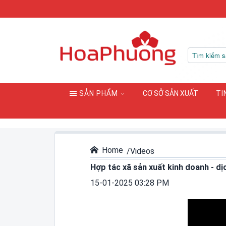
SẢN PHẨM
CƠ SỞ SẢN XUẤT
TI
Home
Videos
Hợp tác xã sản xuất kinh doanh - d
15-01-2025 03:28 PM