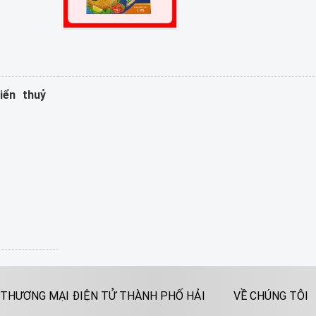
iển thuỷ
 THƯƠNG MẠI ĐIỆN TỬ THÀNH PHỐ HẢI
VỀ CHÚNG TÔI