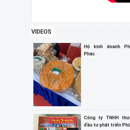
VIDEOS
Hộ kinh doanh P
Phác
Công ty TNHH thư
đầu tư phát triển Ph