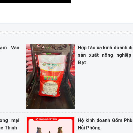
hạm Văn
Hợp tác xã kinh doanh dị
sản xuất nông nghiệp
Đạt
ơng mại
Hộ kinh doanh Gốm Phù
úc Thịnh
Hải Phòng