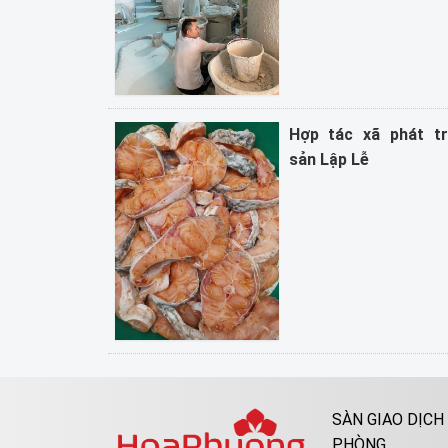
Hợp tác xã phát tr
sản Lập Lễ
SÀN GIAO DỊCH
PHÒNG