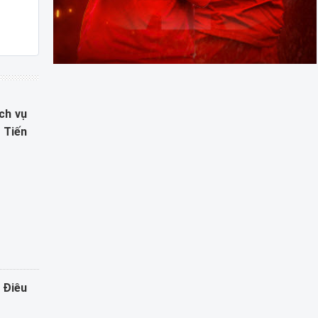
ch vụ
 Tiến
 Điêu