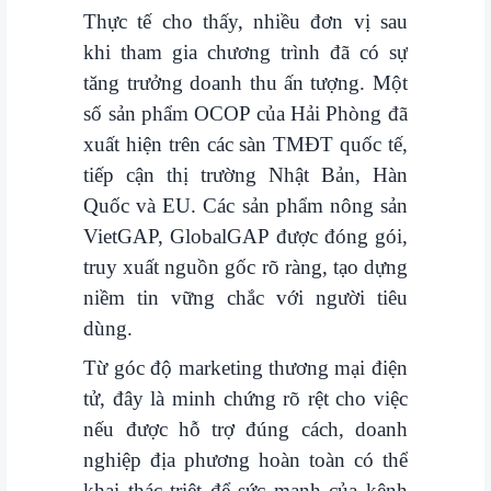
Thực tế cho thấy, nhiều đơn vị sau
khi tham gia chương trình đã có sự
tăng trưởng doanh thu ấn tượng. Một
số sản phẩm OCOP của Hải Phòng đã
xuất hiện trên các sàn TMĐT quốc tế,
tiếp cận thị trường Nhật Bản, Hàn
Quốc và EU. Các sản phẩm nông sản
VietGAP, GlobalGAP được đóng gói,
truy xuất nguồn gốc rõ ràng, tạo dựng
niềm tin vững chắc với người tiêu
dùng.
Từ góc độ marketing thương mại điện
tử, đây là minh chứng rõ rệt cho việc
nếu được hỗ trợ đúng cách, doanh
nghiệp địa phương hoàn toàn có thể
khai thác triệt để sức mạnh của kênh