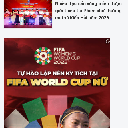
Nhiều đặc sản vùng miền được
giới thiệu tại Phiên chợ thương
mại xã Kiến Hải năm 2026