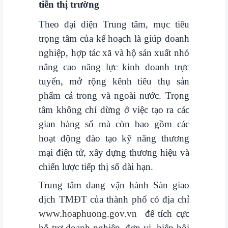
tiễn thị trường
VỤ
QUANH
Theo đại diện Trung tâm, mục tiêu
TA
trọng tâm của kế hoạch là giúp doanh
nghiệp, hợp tác xã và hộ sản xuất nhỏ
nâng cao năng lực kinh doanh trực
tuyến, mở rộng kênh tiêu thụ sản
phẩm cả trong và ngoài nước. Trọng
tâm không chỉ dừng ở việc tạo ra các
gian hàng số mà còn bao gồm các
hoạt động đào tạo kỹ năng thương
mại điện tử, xây dựng thương hiệu và
chiến lược tiếp thị số dài hạn.
Trung tâm đang vận hành Sàn giao
dịch TMĐT của thành phố có địa chỉ
www.hoaphuong.gov.vn
để tích cực
hỗ trợ doanh nghiệp, đơn vị, hiệp hội