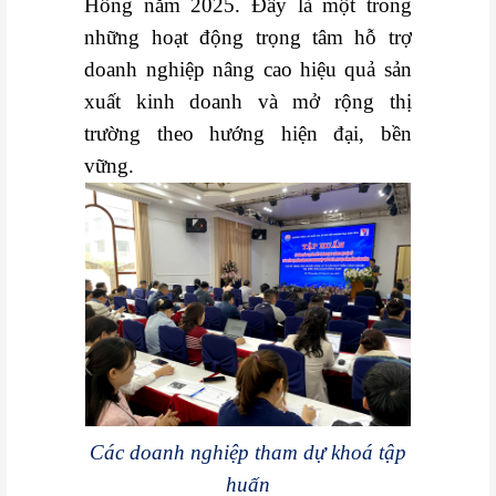
Hồng năm 2025. Đây là một trong
VỤ
những hoạt động trọng tâm hỗ trợ
QUANH
TA
doanh nghiệp nâng cao hiệu quả sản
xuất kinh doanh và mở rộng thị
trường theo hướng hiện đại, bền
vững.
Các doanh nghiệp tham dự khoá tập
huấn