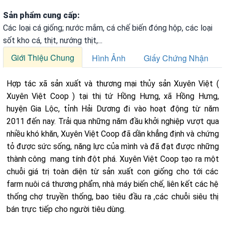
VỤ
Sản phẩm cung cấp:
QUANH
Các loại cá giống; nước mắm, cá chế biến đóng hộp, các loại
TA
sốt kho cá, thịt, nướng thịt,...
Giới Thiệu Chung
Hình Ảnh
Giấy Chứng Nhận
Hợp tác xã sản xuất và thương mại thủy sản Xuyên Việt (
Xuyên Việt Coop ) tại thị tứ Hồng Hưng, xã Hồng Hưng,
huyện Gia Lộc, tỉnh Hải Dương đi vào hoạt động từ năm
2011 đến nay. Trải qua những năm đầu khởi nghiệp vượt qua
nhiều khó khăn, Xuyên Việt Coop đã dần khẳng định và chứng
tỏ được sức sống, năng lực của mình và đã đạt được những
thành công mang tính đột phá. Xuyên Việt Coop tạo ra một
chuỗi giá trị toàn diện từ sản xuất con giống cho tới các
farm nuôi cá thương phẩm, nhà máy biến chế, liên kết các hệ
thống chợ truyền thống, bao tiêu đầu ra ,các chuỗi siêu thị
bán trực tiếp cho người tiêu dùng.