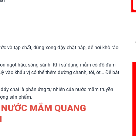
hai
ớc và tạp chất, dùng xong đậy chặt nắp, để nơi khô ráo
gon ngọt hậu, sóng sánh. Khi sử dụng mắm có độ đạm
uỳ vào khẩu vị có thể thêm đường chanh, tỏi, ớt... Để bát
 đáy chai là phản ứng tự nhiên của nước mắm truyền
ượng sản phẩm.
, NƯỚC MẮM QUANG
I