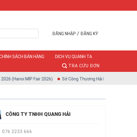
/
ĐĂNG NHẬP
ĐĂNG KÝ
CHÍNH SÁCH BÁN HÀNG
DỊCH VỤ QUANH TA
TRA CỨU ĐƠN
anoi MIP Fair 2026)
Sở Công Thương Hải Phòng phối hợp AEON Việt
CÔNG TY TNHH QUANG HẢI
076 2233 666