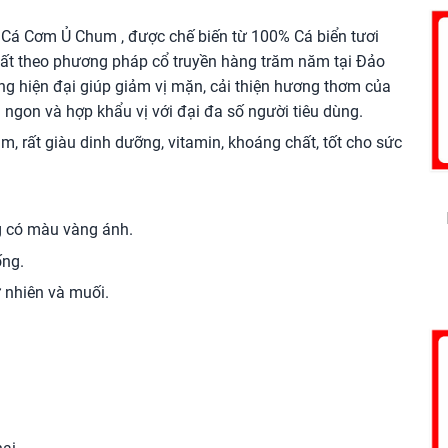
Cá Cơm Ủ Chum , được chế biến từ 100% Cá biển tươi
ất theo phương pháp cổ truyền hàng trăm năm tại Đảo
g hiện đại giúp giảm vị mặn, cải thiện hương thơm của
gon và hợp khẩu vị với đại đa số người tiêu dùng.
 rất giàu dinh dưỡng, vitamin, khoáng chất, tốt cho sức
g có màu vàng ánh.
ống.
ự nhiên và muối.