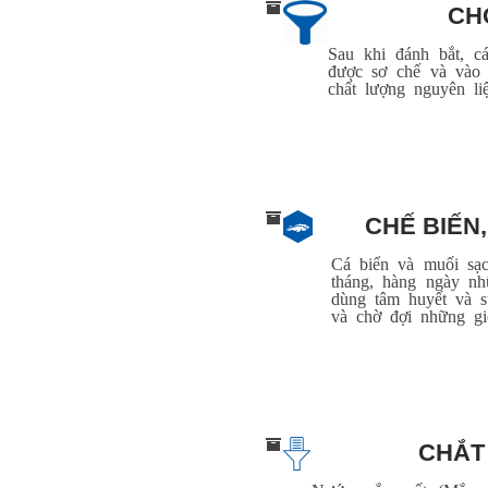
CH
Sau khi đánh bắt, c
được sơ chế và vào
chất lượng nguyên liệ
CHẾ BIẾN
Cá biển và muối sạ
tháng, hàng ngày 
dùng tâm huyết và 
và chờ đợi những gi
CHẮT