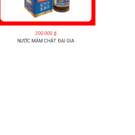
200.000 ₫
NƯỚC MẮM CHẮT ĐẠI GIA