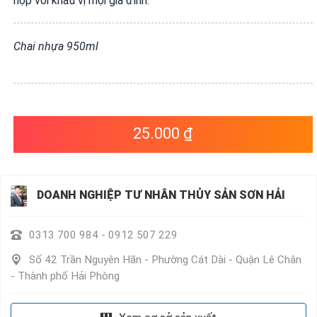
hợp với khẩu vị mọi gia đình.
VỤ
QUANH
TA
Chai nhựa 950ml
25.000 ₫
DOANH NGHIỆP TƯ NHÂN THỦY SẢN SƠN HẢI
0313 700 984 - 0912 507 229
Số 42 Trần Nguyên Hãn - Phường Cát Dài - Quận Lê Chân
- Thành phố Hải Phòng