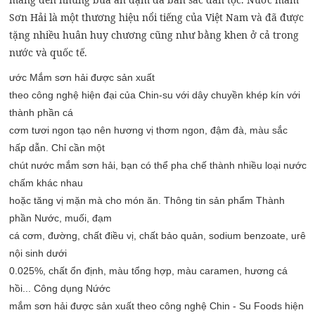
Sơn Hải là một thương hiệu nổi tiếng của Việt Nam và đã được
tặng nhiều huân huy chương cũng như bằng khen ở cả trong
nước và quốc tế.
ước Mắm sơn hải được sản xuất

theo công nghệ hiện đại của Chin-su với dây chuyền khép kín với 
thành phần cá

cơm tươi ngon tạo nên hương vị thơm ngon, đậm đà, màu sắc 
hấp dẫn. Chỉ cần một

chút nước mắm sơn hải, bạn có thể pha chế thành nhiều loại nước 
chấm khác nhau

hoặc tăng vị mặn mà cho món ăn. Thông tin sản phẩm Thành 
phần Nước, muối, đạm

cá cơm, đường, chất điều vị, chất bảo quản, sodium benzoate, urê 
nội sinh dưới

0.025%, chất ổn định, màu tổng hợp, màu caramen, hương cá 
hồi... Công dụng Nứớc

mắm sơn hải được sản xuất theo công nghệ Chin - Su Foods hiện 