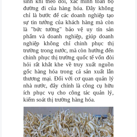
sinh khi theo dõi, xác minh toàn bộ
đường đi của hàng hóa. Đây không
chỉ là bước để các doanh nghiệp tạo
sự tin tưởng của khách hàng mà còn
là "bức tường" bảo vệ uy tín sản
phẩm và doanh nghiệp, giúp doanh
nghiệp không chỉ chinh phục thị
trường trong nước, mà còn hướng đến
chinh phục thị trường quốc tế vốn đòi
hỏi rất khắt khe về truy xuất nguồn
gốc hàng hóa trong cả sản xuất lẫn
thương mại. Đối với cơ quan quản lý
nhà nước, đây chính là công cụ hữu
ích phục vụ cho công tác quản lý,
kiểm soát thị trường hàng hóa.