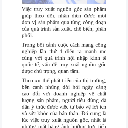
VỤ
Việc truy xuất nguồn gốc sản phẩm
QUANH
giúp theo dõi, nhận diện được một
TA
đơn vị sản phẩm qua từng công đoạn
của quá trình sản xuất, chế biến, phân
phối.
Trong bối cảnh cuộc cách mạng công
nghiệp lần thứ 4 diễn ra mạnh mẽ
cùng với quá trình hội nhập kinh tế
quốc tế, vấn đề truy xuất nguồn gốc
được chú trọng, quan tâm.
Theo xu thế phát triển của thị trường,
bên cạnh những đòi hỏi ngày càng
cao đối với doanh nghiệp về chất
lượng sản phẩm, người tiêu dùng đã
dần ý thức được việc tự bảo vệ lợi ích
và sức khỏe của bản thân. Đó cũng là
lúc việc truy xuất nguồn gốc, nhất là
những mặt hàng ảnh hưởng trực tiếp