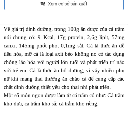
Xem cơ sở sản xuất
Về giá trị dinh dưỡng, trong 100g ăn được của cá trắm
nói chung có: 91Kcal, 17g protein, 2,6g lipit, 57mg
canxi, 145mg phốt pho, 0,1mg sắt. Cá là thức ăn dễ
tiêu hóa, mỡ cá là loại axit béo không no có tác dụng
chống lão hóa với người lớn tuổi và phát triển trí não
với trẻ em. Cá là thức ăn bổ dưỡng, vì vậy nhiều phụ
nữ khi mang thai thường ăn cháo cá để cung cấp các
chất dinh dưỡng thiết yếu cho thai nhi phát triển.
Một số món ngon được làm từ cá trắm cỏ như: C
á trắm
kho dưa, c
á trắm kho sả; c
á trắm kho riềng.