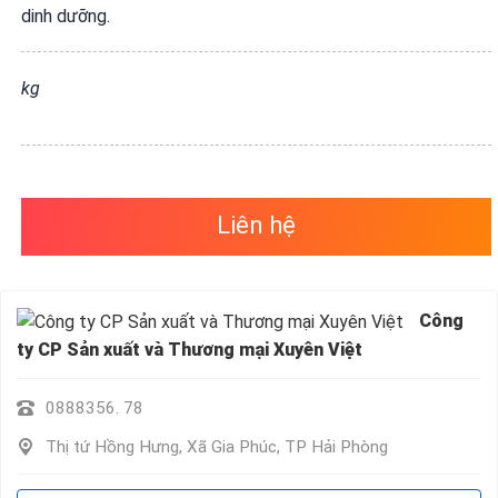
VỤ
dinh dưỡng.
QUANH
TA
kg
Liên hệ
Công
ty CP Sản xuất và Thương mại Xuyên Việt
0888356. 78
Thị tứ Hồng Hưng, Xã Gia Phúc, TP Hải Phòng