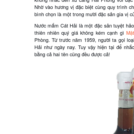
Nhờ vào hương vị đặc biệt cùng quy trình 
bình chọn là một trong mười đặc sản gia vị c
Nước mắm Cát Hải là một đặc sản tuyệt hảo 
thiên nhiên quý giá không kém cạnh gì
Mật
Phòng. Từ trước năm 1959, người ta gọi loạ
Hải như ngày nay. Tuy vậy hiện tại để nhắ
bằng cả hai tên cũng đều được cả!