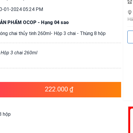
0-01-2024 05:24 PM
Hả
ẢN PHẨM OCOP
-
Hạng 04 sao
óng chai thủy tinh 260ml- Hộp 3 chai - Thùng 8 hộp
 Hộp 3 chai 260ml
222.000 ₫
8 hộp