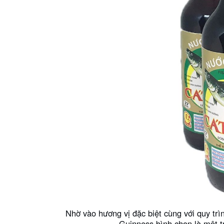
Nhờ vào hương vị đặc biệt cùng với quy t
Guinness bình chọn là một t