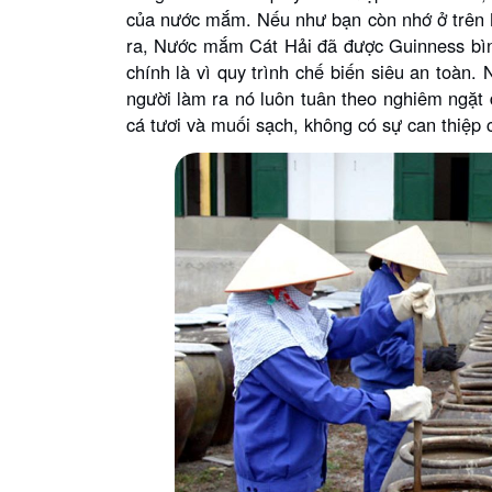
của nước mắm. Nếu như bạn còn nhớ ở trên M
ra, Nước mắm Cát Hải đã được Guinness bìn
chính là vì quy trình chế biến siêu an toà
người làm ra nó luôn tuân theo nghiêm ngặt
cá tươi và muối sạch, không có sự can thiệp