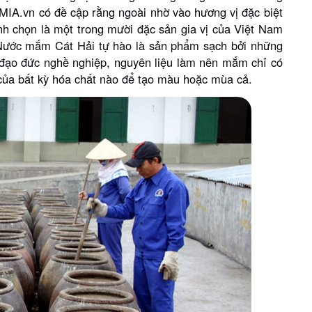
IA.vn có đề cập rằng ngoài nhờ vào hương vị đặc biệt
h chọn là một trong mười đặc sản gia vị của Việt Nam
n. Nước mắm Cát Hải tự hào là sản phẩm sạch bởi những
 đạo đức nghề nghiệp, nguyên liệu làm nên mắm chỉ có
 của bất kỳ hóa chất nào để tạo màu hoặc mùa cả.