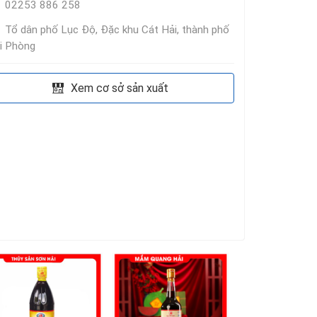
02253 886 258
Tổ dân phố Lục Độ, Đặc khu Cát Hải, thành phố
i Phòng
Xem cơ sở sản xuất