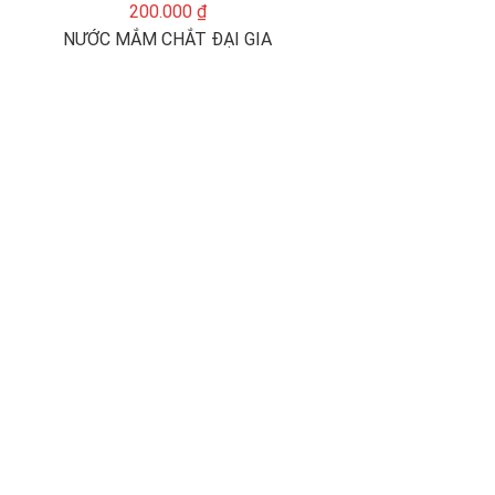
200.000 ₫
NƯỚC MẮM CHẮT ĐẠI GIA