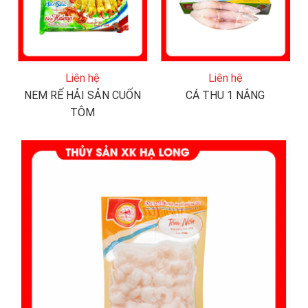
Liên hệ
Liên hệ
NEM RẾ HẢI SẢN CUỐN
CÁ THU 1 NẮNG
TÔM