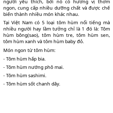
người yêu thích, bởi nó có hương vị thơm
ngon, cung cấp nhiều dưỡng chất và được chế
biến thành nhiều món khác nhau.
Tại Việt Nam có 5 loại tôm hùm nổi tiếng mà
nhiều người hay lầm tưởng chỉ là 1 đó là: Tôm
hùm bông(sao), tôm hùm tre, tôm hùm sen,
tôm hùm xanh và tôm hùm baby đỏ.
Món ngon từ tôm hùm:
- Tôm hùm hấp bia.
- Tôm hùm nướng phô mai.
- Tôm hùm sashimi.
- Tôm hùm sốt chanh dây.