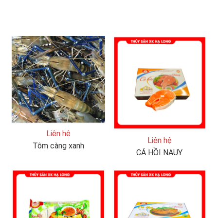
Liên hệ
Liên hệ
Tôm càng xanh
CÁ HỒI NAUY