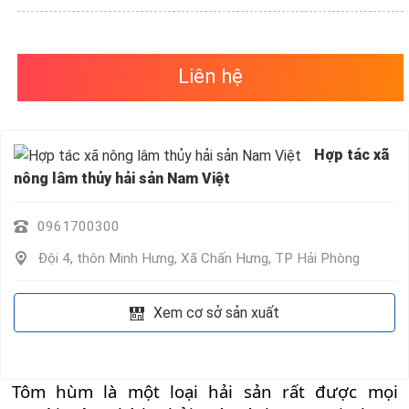
VỤ
QUANH
TA
Liên hệ
Hợp tác xã
nông lâm thủy hải sản Nam Việt
0961700300
Đội 4, thôn Minh Hưng, Xã Chấn Hưng, TP Hải Phòng
Xem cơ sở sản xuất
Tôm hùm
là một loại hải sản rất được mọi