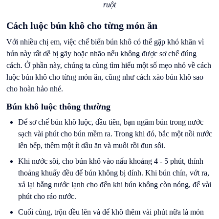
ruột
Cách luộc bún khô cho từng món ăn
Với nhiều chị em, việc chế biến bún khô có thể gặp khó khăn vì
bún này rất dễ bị gãy hoặc nhão nếu không được sơ chế đúng
cách. Ở phần này, chúng ta cùng tìm hiểu một số mẹo nhỏ về cách
luộc bún khô cho từng món ăn, cũng như cách xào bún khô sao
cho hoàn hảo nhé.
Bún khô luộc thông thường
Để sơ chế bún khô luộc, đầu tiên, bạn ngâm bún trong nước
sạch vài phút cho bún mềm ra. Trong khi đó, bắc một nồi nước
lên bếp, thêm một ít dầu ăn và muối rồi đun sôi.
Khi nước sôi, cho bún khô vào nấu khoảng 4 - 5 phút, thỉnh
thoảng khuấy đều để bún không bị dính. Khi bún chín, vớt ra,
xả lại bằng nước lạnh cho đến khi bún không còn nóng, để vài
phút cho ráo nước.
Cuối cùng, trộn đều lên và để khô thêm vài phút nữa là món