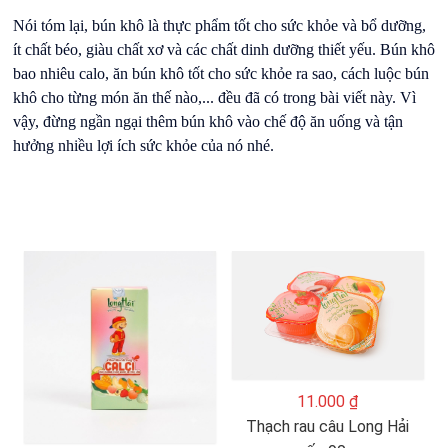
Nói tóm lại, bún khô là thực phẩm tốt cho sức khỏe và bổ dưỡng,
ít chất béo, giàu chất xơ và các chất dinh dưỡng thiết yếu. Bún khô
bao nhiêu calo, ăn bún khô tốt cho sức khỏe ra sao, cách luộc bún
khô cho từng món ăn thế nào,... đều đã có trong bài viết này. Vì
vậy, đừng ngần ngại thêm bún khô vào chế độ ăn uống và tận
hưởng nhiều lợi ích sức khỏe của nó nhé.
11.000 ₫
Thạch rau câu Long Hải