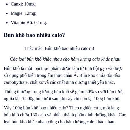
Canxi: 10mg;
Magie: 12mg;
Vitamin B6: 0,1mg.
Bún khô bao nhiêu calo?
Các loại bún khô khác nhau cho hàm lượng calo khác nhau
Bún khô là một loại thực phẩm được làm từ tinh bột gạo và được
sử dụng phổ biến trong ẩm thực châu Á. Bún khô chứa dồi dào
carbohydrate, chất xơ và các chất dinh dưỡng thiết yếu khác.
Thông thường trọng lượng bún khô sẽ giảm 50% so với bún tươi,
nghĩa là cứ 200g bún tươi sau khi sấy chỉ còn lại 100g bún khô.
Vậy 100g bún khô bao nhiêu calo? Theo nghiên cứu, một lạng
bún khô chứa 130 calo và nhiều thành phần dinh dưỡng khác. Các
loại bún khô khác nhau cũng cho hàm lượng calo khác nhau.