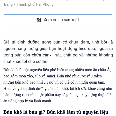
Bàng - Thành phố Hải Phòng
Xem cơ sở sản xuất
Giá trị dinh dưỡng trong bún có chứa đạm, tinh bột là
nguồn năng lượng giúp bạn hoạt động hiệu quả, ngoài ra
trong bún còn chứa canxi, sắt, chất xơ và những khoáng
chất khác tốt cho cơ thể
Bún khô là một nguyên liệu phổ biến trong nhiều món ăn châu Á,
bao gồm món xào, súp và salad. Bún khô rất được yêu thích
nhưng
bún khô bao nhiêu calo
thì có thể có ít người quan tâm.
Hiểu về giá trị dinh dưỡng của bún khô, lợi ích sức khỏe cũng như
hàm lượng calo của thực phẩm này sẽ giúp bạn xây dựng thực đơn
ăn uống hợp lý và lành mạnh.
Bún khô là bún gì? Bún khô làm từ nguyên liệu