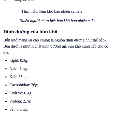
Nhiều người chưa biết bún khô bao nhiêu calo
Dinh dưỡng của bún khô
Bún khô mang lại cho chúng ta nguồn dinh dưỡng như thế nào?
Bên dưới là những chất dinh dưỡng mà bún khô cung cấp cho cơ
thể:
Lipid: 0,3g;
Natri: 1mg;
Kali: 35mg;
Cacbohidrat: 28g;
Chất xơ: 0,4g;
Protein: 2,7g;
Sắt: 0,2mg;