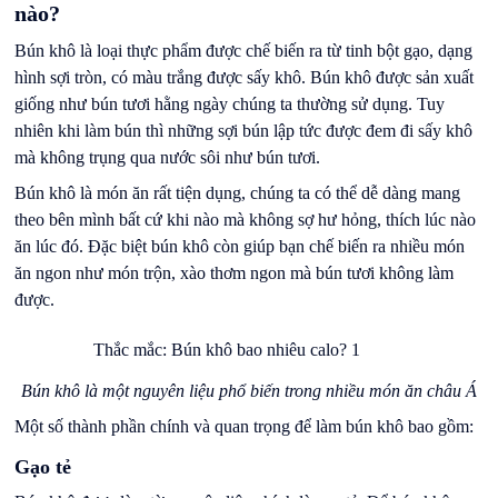
nào?
Bún khô là loại thực phẩm được chế biến ra từ tinh bột gạo, dạng
hình sợi tròn, có màu trắng được sấy khô. Bún khô được sản xuất
giống như bún tươi hằng ngày chúng ta thường sử dụng. Tuy
nhiên khi làm bún thì những sợi bún lập tức được đem đi sấy khô
mà không trụng qua nước sôi như bún tươi.
Bún khô là món ăn rất tiện dụng, chúng ta có thể dễ dàng mang
theo bên mình bất cứ khi nào mà không sợ hư hỏng, thích lúc nào
ăn lúc đó. Đặc biệt bún khô còn giúp bạn chế biến ra nhiều món
ăn ngon như món trộn, xào thơm ngon mà bún tươi không làm
được.
Bún khô là một nguyên liệu phổ biến trong nhiều món ăn châu Á
Một số thành phần chính và quan trọng để làm bún khô bao gồm:
Gạo tẻ