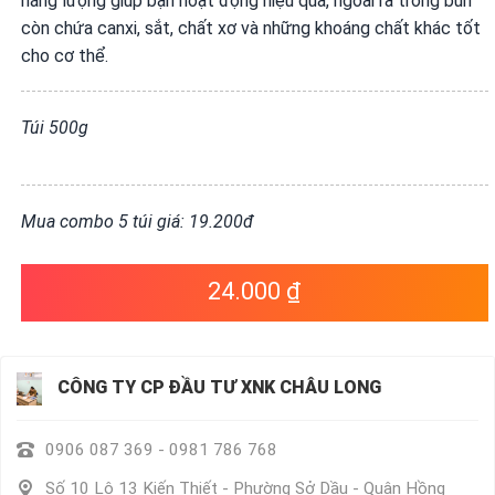
năng lượng giúp bạn hoạt động hiệu quả, ngoài ra trong bún
VỤ
còn chứa canxi, sắt, chất xơ và những khoáng chất khác tốt
QUANH
cho cơ thể.
TA
Túi 500g
Mua combo 5 túi giá: 19.200đ
24.000 ₫
CÔNG TY CP ĐẦU TƯ XNK CHÂU LONG
0906 087 369 - 0981 786 768
Số 10 Lô 13 Kiến Thiết - Phường Sở Dầu - Quận Hồng